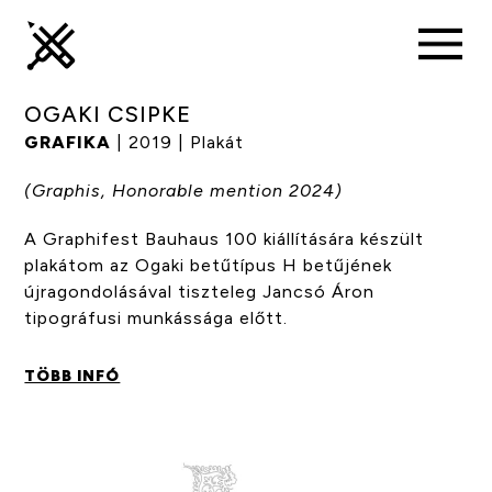
OGAKI CSIPKE
GRAFIKA
| 2019 | Plakát
(Graphis, Honorable mention 2024)
A Graphifest Bauhaus 100 kiállítására készült
plakátom az Ogaki betűtípus H betűjének
újragondolásával tiszteleg Jancsó Áron
tipográfusi munkássága előtt.
TÖBB INFÓ