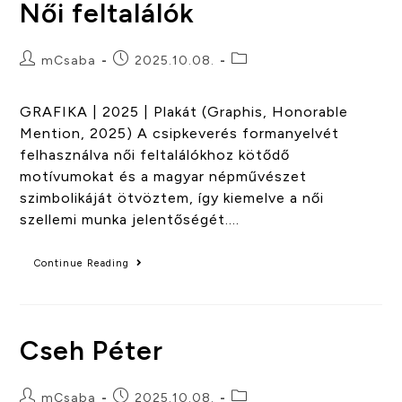
Női feltalálók
mCsaba
2025.10.08.
GRAFIKA | 2025 | Plakát (Graphis, Honorable
Mention, 2025) A csipkeverés formanyelvét
felhasználva női feltalálókhoz kötődő
motívumokat és a magyar népművészet
szimbolikáját ötvöztem, így kiemelve a női
szellemi munka jelentőségét.…
Continue Reading
Cseh Péter
mCsaba
2025.10.08.