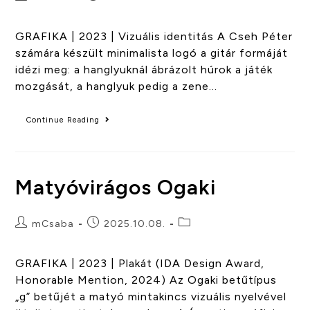
GRAFIKA | 2023 | Vizuális identitás A Cseh Péter
számára készült minimalista logó a gitár formáját
idézi meg: a hanglyuknál ábrázolt húrok a játék
mozgását, a hanglyuk pedig a zene…
Continue Reading
Matyóvirágos Ogaki
mCsaba
2025.10.08.
GRAFIKA | 2023 | Plakát (IDA Design Award,
Honorable Mention, 2024) Az Ogaki betűtípus
„g” betűjét a matyó mintakincs vizuális nyelvével