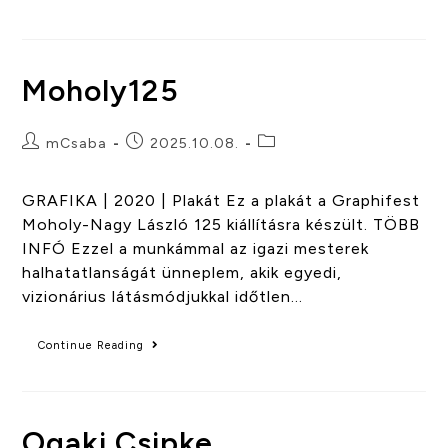
Moholy125
mCsaba
2025.10.08.
GRAFIKA | 2020 | Plakát Ez a plakát a Graphifest
Moholy-Nagy László 125 kiállításra készült. TÖBB
INFÓ Ezzel a munkámmal az igazi mesterek
halhatatlanságát ünneplem, akik egyedi,
vizionárius látásmódjukkal időtlen…
Continue Reading
Ogaki Csipke