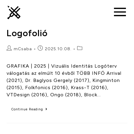
Logofolió
mCsaba
2025.10.08.
GRAFIKA | 2025 | Vizuális Identitás Logóterv
válogatás az elmúlt 10 évből TÖBB INFÓ Arrival
(2021), Dr. Baglyos Gergely (2017), Kingminton
(2015), Folkfonics (2016), Krass-T (2016),
VTDesign (2016), Ongo (2018), Block…
Continue Reading