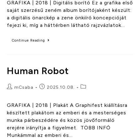
GRAFIKA | 2018 | Digitális borító Ez a grafika első
saját szerzésű zeném album borítójaként készült:
a digitális önarckép a zene önkiíró koncepcióját
fejezi ki, míg a háttérben látható rajzvázlatok…
Continue Reading
Human Robot
mCsaba
2025.10.08.
GRAFIKA | 2018 | Plakát A Graphifest kiállításra
készített plakátom az emberi és a mesterséges
munka párbeszédére és közös jövőformáló
erejére irányítja a figyelmet. TÖBB INFÓ
Munkámmal az emberi és…