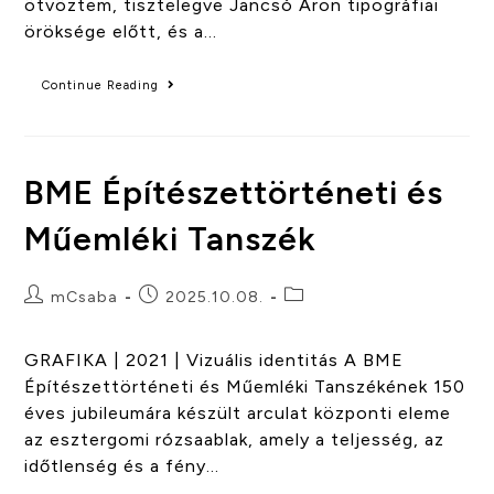
ötvöztem, tisztelegve Jancsó Áron tipográfiai
öröksége előtt, és a…
Continue Reading
BME Építészettörténeti és
Műemléki Tanszék
mCsaba
2025.10.08.
GRAFIKA | 2021 | Vizuális identitás A BME
Építészettörténeti és Műemléki Tanszékének 150
éves jubileumára készült arculat központi eleme
az esztergomi rózsaablak, amely a teljesség, az
időtlenség és a fény…